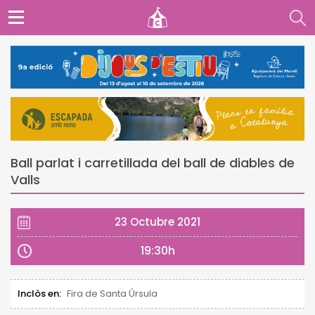
Ball parlat i carretillada del ball de diables de
Valls
23 Octubre 2021
19:30h
Inclòs en:
Fira de Santa Úrsula