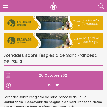
Jornades sobre l'església de Sant Francesc
de Paula
26 Octubre 2021
19:30h
Jornades sobre l’església de Sant Francesc de Paula.
Conferència «L’esdevenir de l’església de Sant Francesc. Notes
per a la seva història», a càrrec de Jordi París