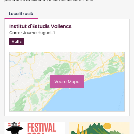
Localització
Institut d'Estudis Vallencs
Carrer Jaume Huguet, 1
Valls
Veure Mapa
Ampliar Mapa