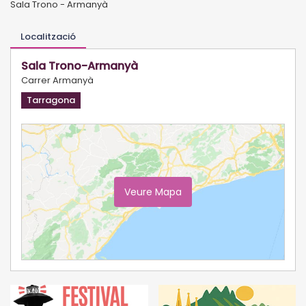
Sala Trono - Armanyà
Localització
Sala Trono-Armanyà
Carrer Armanyà
Tarragona
Veure Mapa
Ampliar Mapa