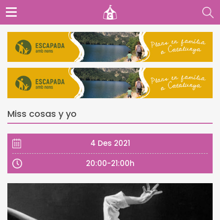
Miss cosas y yo
4 Des 2021
20:00-21:00h