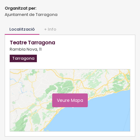
Organitzat per:
Ajuntament de Tarragona
Localització
+ Info
Teatre Tarragona
Rambla Nova, 11
Tarragona
Veure Mapa
Ampliar Mapa