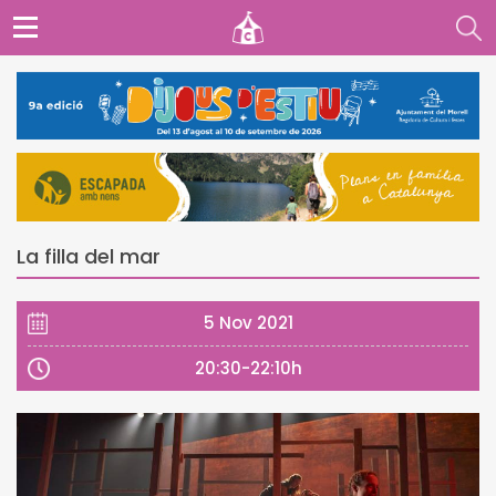
La filla del mar
5 Nov 2021
20:30-22:10h