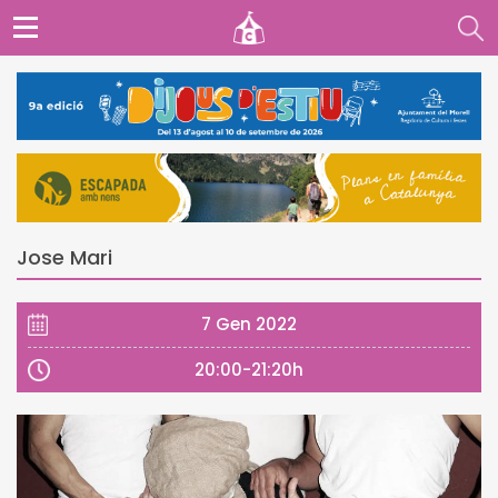
Jose Mari
7 Gen 2022
20:00-21:20h