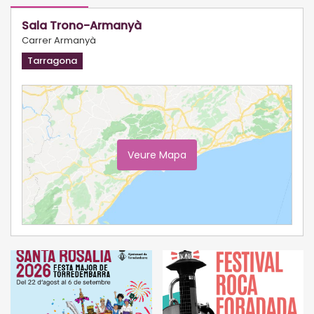
Sala Trono-Armanyà
Carrer Armanyà
Tarragona
Veure Mapa
Ampliar Mapa