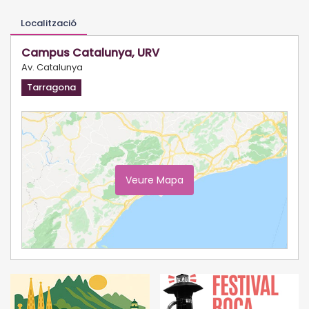
Localització
Campus Catalunya, URV
Av. Catalunya
Tarragona
Veure Mapa
Ampliar Mapa