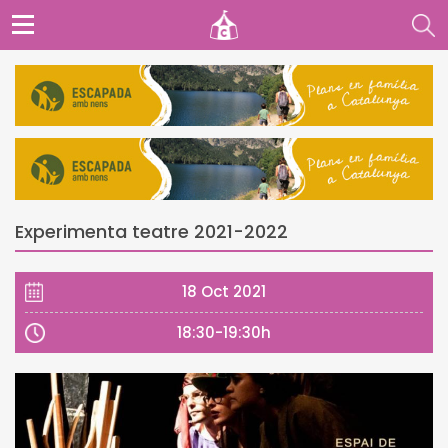
Experimenta teatre 2021-2022
18 Oct 2021
18:30-19:30h