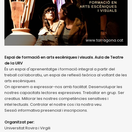
www.tarragona.cat
Espai de formació en arts escèniques i visuals. Aula de Teatre
de la URV
És un espai d'aprenentatge i formació integral a partir del
treball col·laboratiu, un espai de reflexió teòrica al voltant de les
arts escèniques.
On aprenem a expressar-nos amb facilitat. Desenvolupar les
nostres capacitats lectores expressives. Treballar en grup. Ser
creatius. Millorar les nostres competències sensitives i
intel·lectuals. Controlar el nostre cos i la nostra veu.
Sessió informativa presencial i inscripcions.
Organitzat per:
Universitat Rovira i Virgili