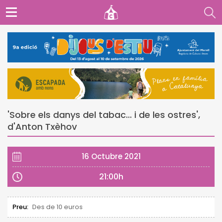
'Sobre els danys del tabac... i de les ostres',
d'Anton Txèhov
16 Octubre 2021
21:00h
Preu:
Des de 10 euros