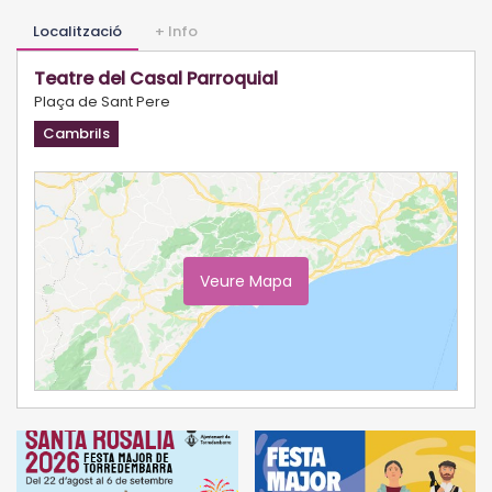
Localització
+ Info
Teatre del Casal Parroquial
Plaça de Sant Pere
Cambrils
Veure Mapa
Ampliar Mapa