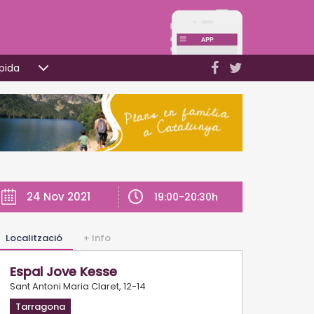
pida
24 Nov 2021
19:00-20:30h
Localització
+ Info
Espai Jove Kesse
Sant Antoni Maria Claret, 12-14
Tarragona