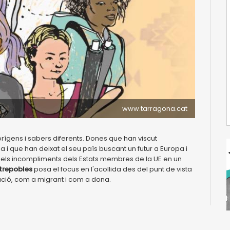
www.tarragona.cat
 orígens i sabers diferents. Dones que han viscut
 i que han deixat el seu país buscant un futur a Europa i
 dels incompliments dels Estats membres de la UE en un
trepobles
posa el focus en l'acollida des del punt de vista
ció, com a migrant i com a dona.