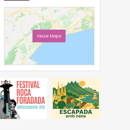
Veure Mapa
Ampliar Mapa