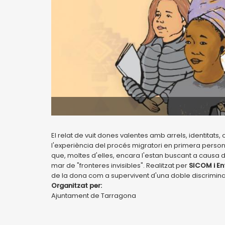
El relat de vuit dones valentes amb arrels, identitats,
l'experiència del procés migratori en primera persona
que, moltes d'elles, encara l'estan buscant a causa
mar de "fronteres invisibles". Realitzat per
SICOM i En
de la dona com a supervivent d'una doble discrimina
Organitzat per:
Ajuntament de Tarragona