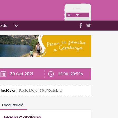
pida
30 Oct 2021
20:00-23:59h
Inclòs en:
Festa Major 30 d'Octubre
Localització
Masia Catalana