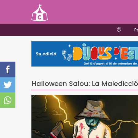
P
Halloween Salou: La Maledicció