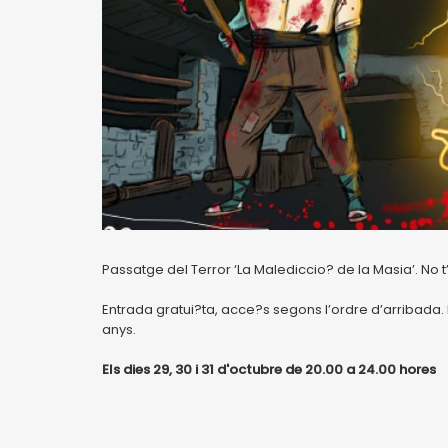
Passatge del Terror ‘La Malediccio? de la Masia’. No t’h
Entrada gratui?ta, acce?s segons l’ordre d’arribada
anys.
Els dies 29, 30 i 31 d'octubre de 20.00 a 24.00 hores