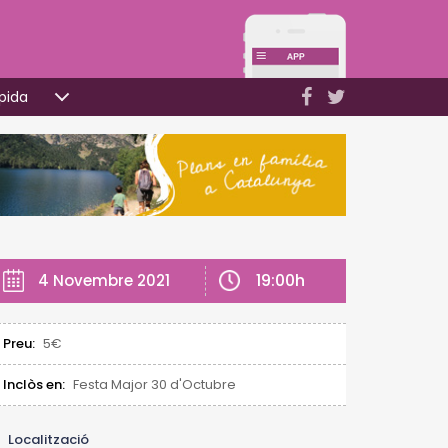
pida
19:00h
4 Novembre 2021
Preu:
5€
Inclòs en:
Festa Major 30 d'Octubre
Localització