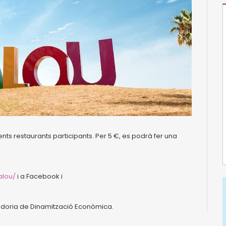
ts restaurants participants. Per 5 €, es podrà fer una
alou/
i a Facebook i
gidoria de Dinamització Econòmica.