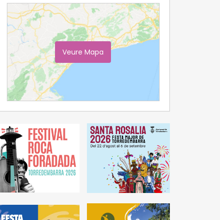
Veure Mapa
Ampliar Mapa