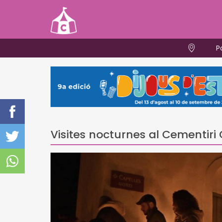
P
Visites nocturnes al Cementiri