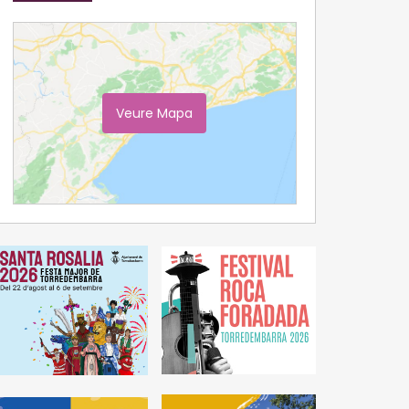
Veure Mapa
Ampliar Mapa