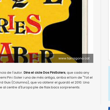
www.tarragona.cat
ia de l'autor.
Dins el cicle Dos PiniSolers
, que cada any
emi Pin i Soler i una de més antiga, arriba el torn de "Tot el
 Guix (Columna), que va obtenir el guardó el 2010. Una
e al centre d'Europa ple de flaix bacs sorprenents.