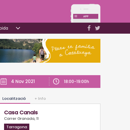
pida
4 Nov 2021
18:00-19:00h
Localització
+ Info
Casa Canals
Carrer Granada, 11
Tarragona