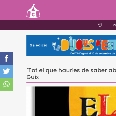
P
"Tot el que hauries de saber 
Guix