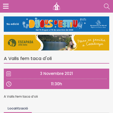
A Valls fem taca d'oli
3 Novembre 2021
11:30h
A Valls fem taca d’oli
Localització