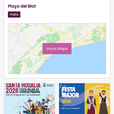
Plaça del Blat
Valls
Veure Mapa
Ampliar Mapa