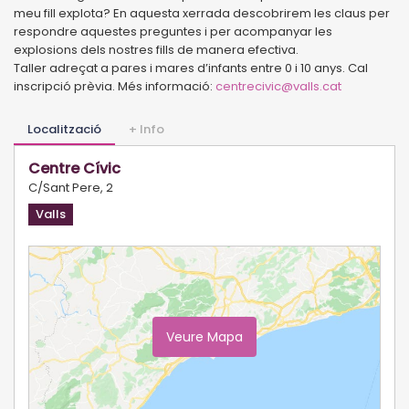
meu fill explota? En aquesta xerrada descobrirem les claus per
respondre aquestes preguntes i per acompanyar les
explosions dels nostres fills de manera efectiva.
Taller adreçat a pares i mares d’infants entre 0 i 10 anys. Cal
inscripció prèvia. Més informació:
centrecivic@valls.cat
Localització
+ Info
Centre Cívic
C/Sant Pere, 2
Valls
Veure Mapa