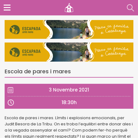
Escola de pares i mares
3 Novembre 2021
18:30h
Escola de pares i mares. Límits i explosions emocionals, per
Judit Besora de La Tribu. On es troba l’equilibri entre donar ales i
a la vegada assenyalar el camí? Com podem fer-ho perquè
els límits siguin realment respectats? I si quan marco un límit el