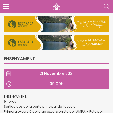
ENSENYAMENT
21 Novembre 2021
09:00h
ENSENYAMENT.
9 hores
Sortida des de la porta principal de l’escola.
Primera excursió del grup excursionista de l’AMPA – Ruta pel