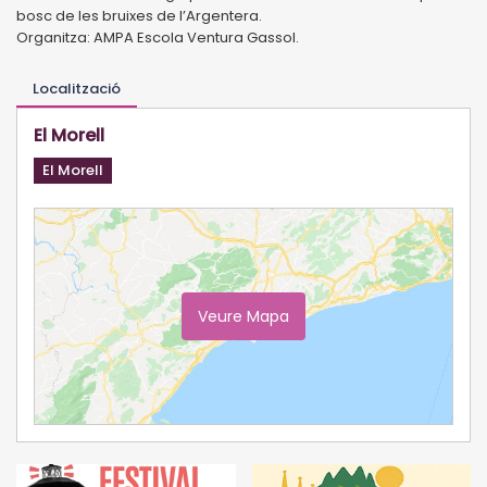
bosc de les bruixes de l’Argentera.
Organitza: AMPA Escola Ventura Gassol.
Localització
El Morell
El Morell
Veure Mapa
Ampliar Mapa