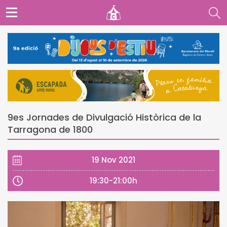
9es Jornades de Divulgació Històrica de la
Tarragona de 1800
19 Nov 2021
19:30-21:00h