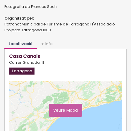
Fotografia de Frances Sech.
Organitzat per:
Patronat Municipal de Turisme de Tarragona i l'Associació
Projecte Tarragona 1800
Localització
+ Info
Casa Canals
Carrer Granada, 11
Tarragona
Veure Mapa