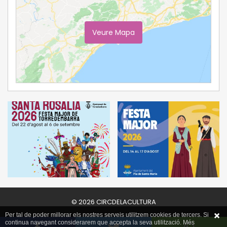
Veure Mapa
Ampliar Mapa
© 2026 CIRCDELACULTURA
Per tal de poder millorar els nostres serveis utilitzem cookies de tercers. Si
continua navegant considerarem que accepta la seva utilització. Més