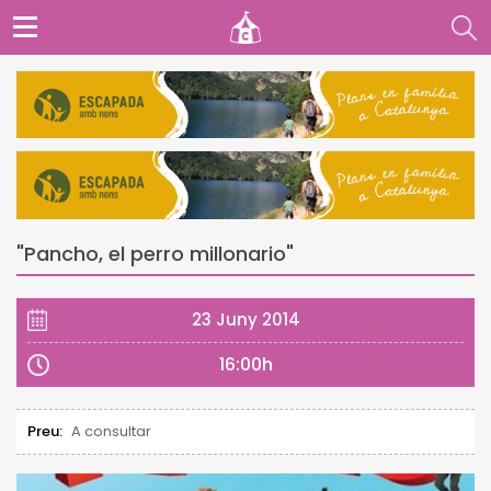
"Pancho, el perro millonario"
23 Juny 2014
16:00h
Preu:
A consultar