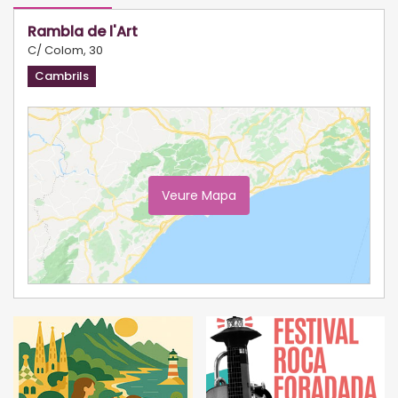
Rambla de l'Art
C/ Colom, 30
Cambrils
Veure Mapa
Ampliar Mapa