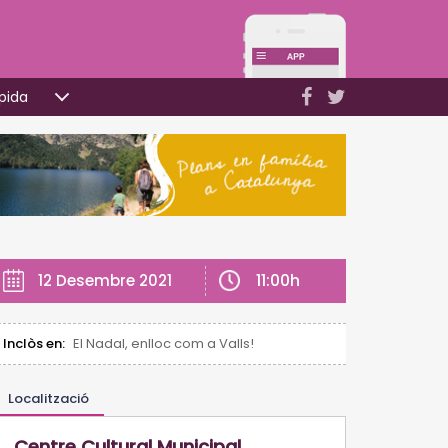
pida
11:00h
12 Desembre 2021
Inclòs en:
El Nadal, enlloc com a Valls!
Localització
Centre Cultural Municipal