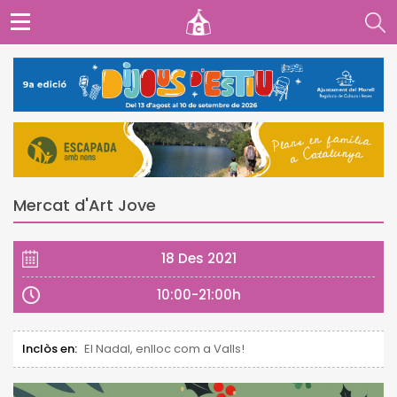
Mercat d'Art Jove
18 Des 2021
10:00-21:00h
Inclòs en:
El Nadal, enlloc com a Valls!