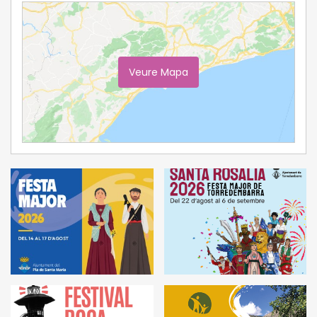
Veure Mapa
Ampliar Mapa