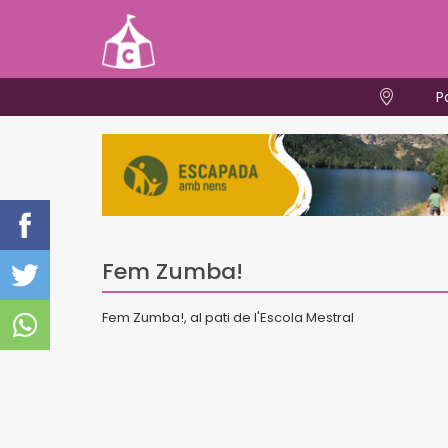
P
Fem Zumba!
Fem Zumba!, al pati de l'Escola Mestral