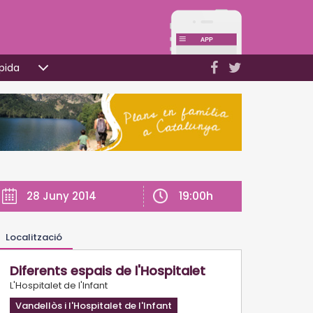
pida
19:00h
28 Juny 2014
Localització
Diferents espais de l'Hospitalet
L'Hospitalet de l'Infant
Vandellòs i l'Hospitalet de l'Infant