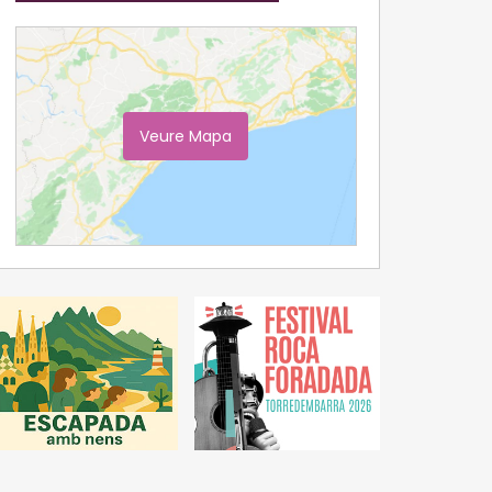
Veure Mapa
Ampliar Mapa