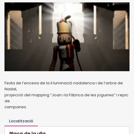
Festa de l’encesa de la il·luminació nadalenca i de l’arbre de
Nadal,
projecció del mapping “Joan i la Fàbrica de les joguines” i repic
de
campanes.
Localització
Plaça de la vila