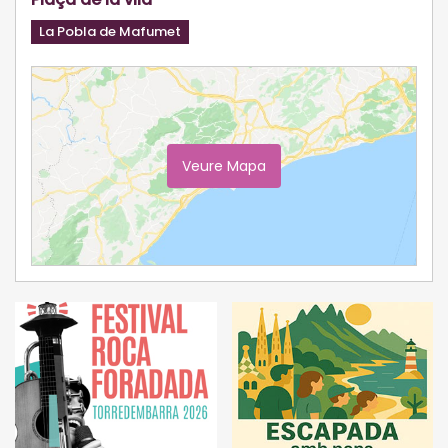
La Pobla de Mafumet
Veure Mapa
Ampliar Mapa