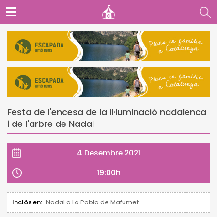
Festa de l'encesa de la il·luminació nadalenca
i de l'arbre de Nadal
4 Desembre 2021
19:00h
Inclòs en:
Nadal a La Pobla de Mafumet