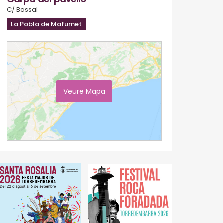
C/ Bassal
La Pobla de Mafumet
Veure Mapa
Ampliar Mapa