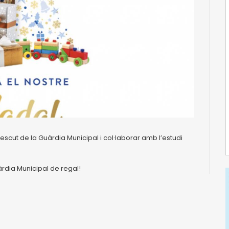
 escut de la Guàrdia Municipal i col·laborar amb l’estudi
àrdia Municipal de regal!