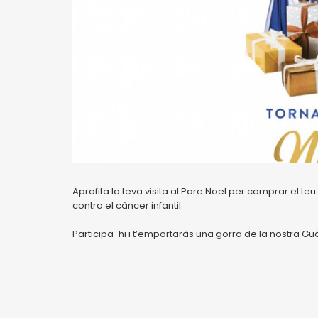
Aprofita la teva visita al Pare Noel per comprar el teu
contra el càncer infantil.
Participa-hi i t’emportaràs una gorra de la nostra Gu