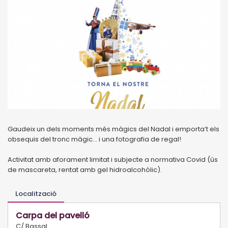
Gaudeix un dels moments més màgics del Nadal i emporta’t els
obsequis del tronc màgic... i una fotografia de regal!
Activitat amb aforament limitat i subjecte a normativa Covid (ús
de mascareta, rentat amb gel hidroalcohòlic).
Localització
Carpa del pavelló
C/ Bassal