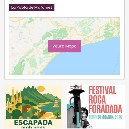
La Pobla de Mafumet
Veure Mapa
Ampliar Mapa