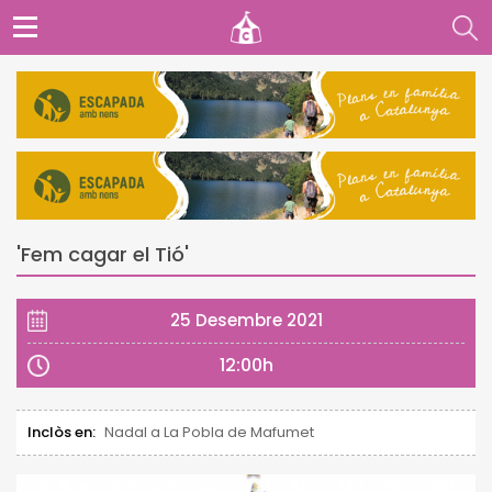
'Fem cagar el Tió'
25 Desembre 2021
12:00h
Inclòs en:
Nadal a La Pobla de Mafumet