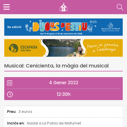
Musical: Cenicienta, la màgia del musical
4 Gener 2022
12:30h
Preu:
3 euros
Inclòs en:
Nadal a La Pobla de Mafumet