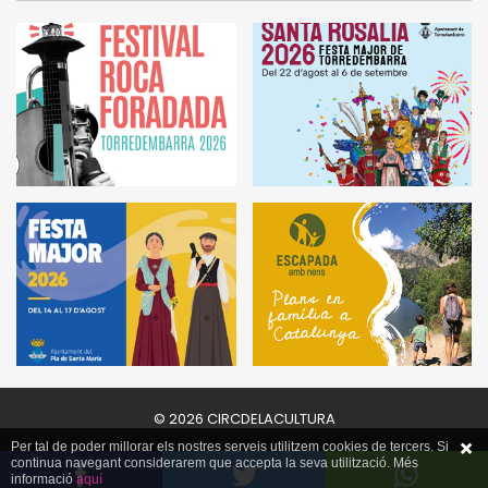
© 2026 CIRCDELACULTURA
Per tal de poder millorar els nostres serveis utilitzem cookies de tercers. Si
continua navegant considerarem que accepta la seva utilització. Més
informació
aquí