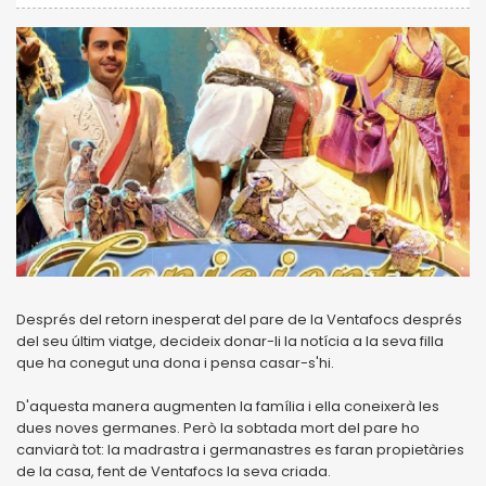
Després del retorn inesperat del pare de la Ventafocs després
del seu últim viatge, decideix donar-li la notícia a la seva filla
que ha conegut una dona i pensa casar-s'hi.
D'aquesta manera augmenten la família i ella coneixerà les
dues noves germanes. Però la sobtada mort del pare ho
canviarà tot: la madrastra i germanastres es faran propietàries
de la casa, fent de Ventafocs la seva criada.