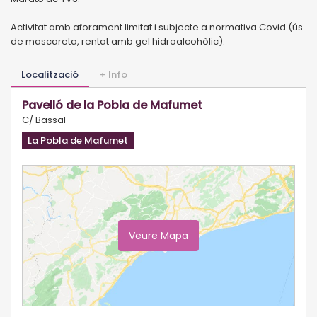
Activitat amb aforament limitat i subjecte a normativa Covid (ús
de mascareta, rentat amb gel hidroalcohòlic).
Localització
+ Info
Pavelló de la Pobla de Mafumet
C/ Bassal
La Pobla de Mafumet
Veure Mapa
Ampliar Mapa