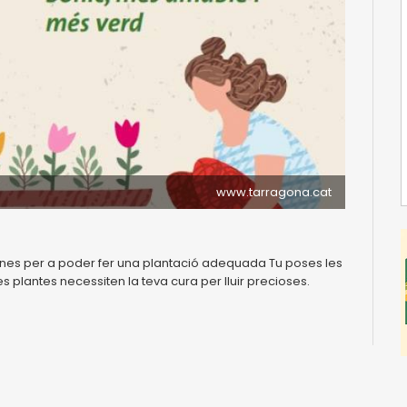
www.tarragona.cat
i eines per a poder fer una plantació adequada Tu poses les
les plantes necessiten la teva cura per lluir precioses.