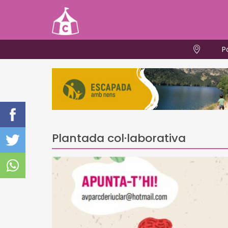
P
Plantada col·laborativa