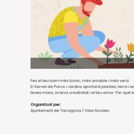
Fes el teu barri més bonic, més amable i més verd.
El Servei de Parcs i Jardins aportarà plantes, terra 
teves mans, la teva creativitat i el teu amor. Per què 
Organitzat per:
Ajuntament de Tarragona / Viles florides