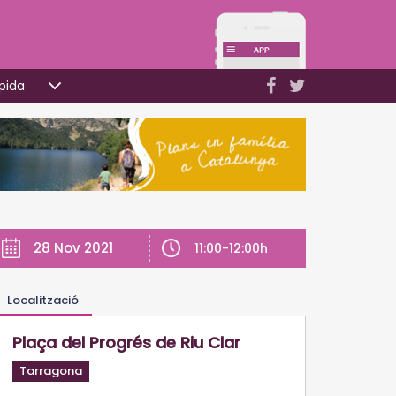
pida
28 Nov 2021
11:00-12:00h
Localització
Plaça del Progrés de Riu Clar
Tarragona