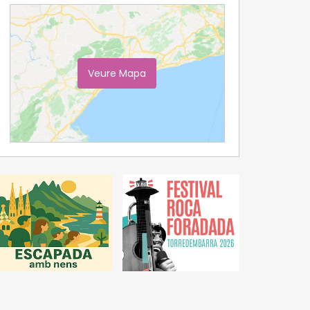
Veure Mapa
Ampliar Mapa