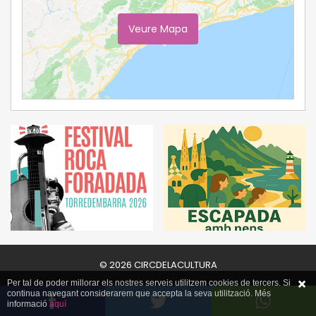
Veure Mapa
Ampliar Mapa
© 2026 CIRCDELACULTURA
Per tal de poder millorar els nostres serveis utilitzem cookies de tercers. Si
continua navegant considerarem que accepta la seva utilització. Més
informació
aquí