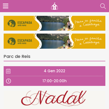
Parc de Reis
4 Gen 2022
17:00-20:00h