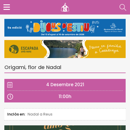
Origami, flor de Nadal
4 Desembre 2021
11:00h
Inclòs en:
Nadal a Reus