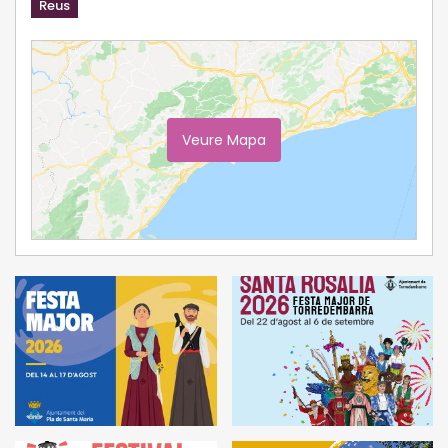
Reus
Veure Mapa
Ampliar Mapa