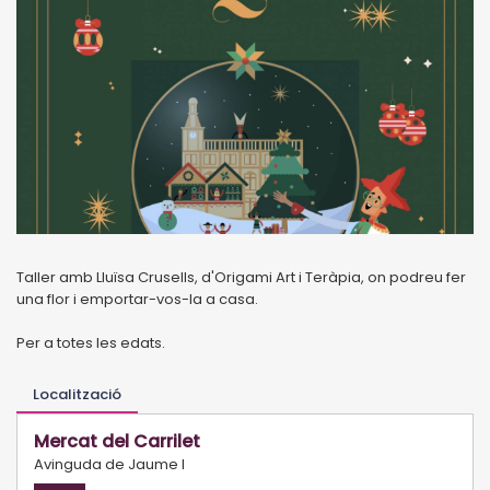
Taller amb Lluïsa Crusells, d'Origami Art i Teràpia, on podreu fer
una flor i emportar-vos-la a casa.
Per a totes les edats.
Localització
Mercat del Carrilet
Avinguda de Jaume I