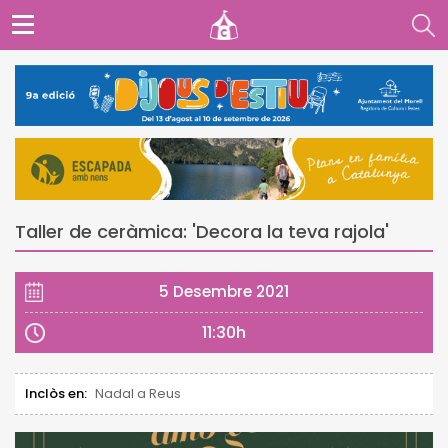
Taller de ceràmica: 'Decora la teva rajola'
5 Desembre 2021
11:30h
Inclòs en:
Nadal a Reus