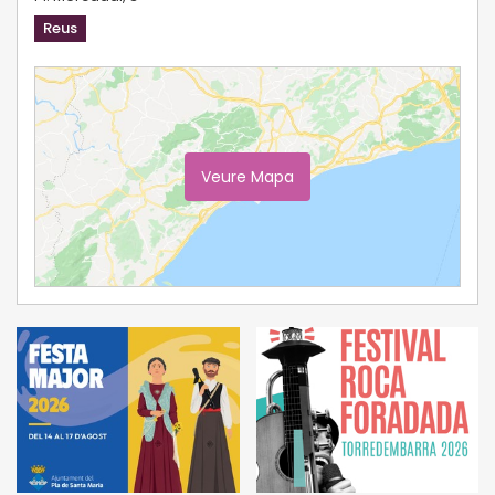
Reus
Veure Mapa
Ampliar Mapa