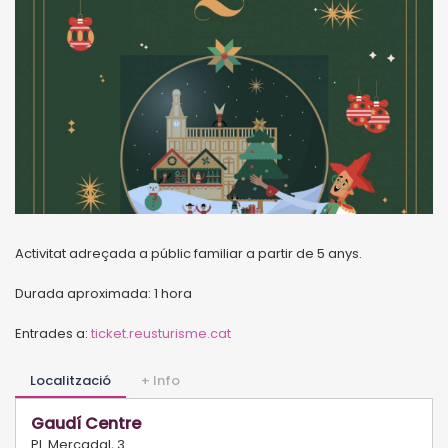
Activitat adreçada a públic familiar a partir de 5 anys.
Durada aproximada: 1 hora
Entrades a:
ticket.reusturisme.cat
Localització
+ Info
Gaudí Centre
Pl. Mercadal, 3