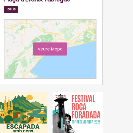
Reus
Veure Mapa
Ampliar Mapa