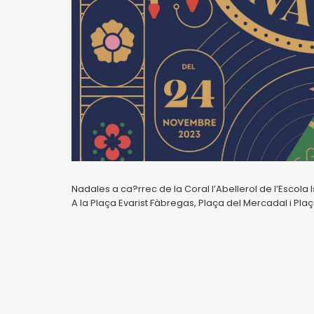
Nadales a ca?rrec de la Coral l’Abellerol de l’Escola 
A la Plaça Evarist Fàbregas, Plaça del Mercadal i Plaç