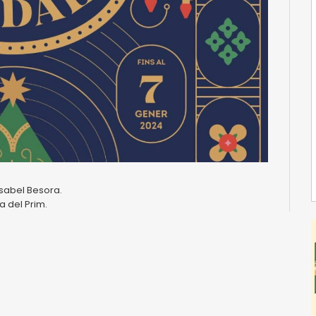
Isabel Besora.
a del Prim.