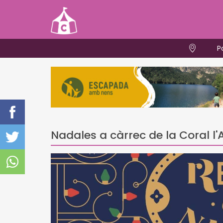
P
Nadales a càrrec de la Coral l'A