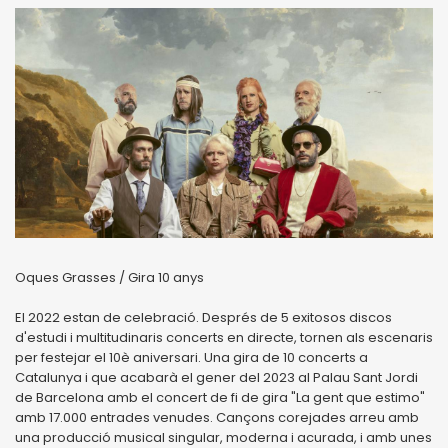
Oques Grasses / Gira 10 anys
El 2022 estan de celebració. Després de 5 exitosos discos
d'estudi i multitudinaris concerts en directe, tornen als escenaris
per festejar el 10è aniversari. Una gira de 10 concerts a
Catalunya i que acabarà el gener del 2023 al Palau Sant Jordi
de Barcelona amb el concert de fi de gira "La gent que estimo"
amb 17.000 entrades venudes. Cançons corejades arreu amb
una producció musical singular, moderna i acurada, i amb unes