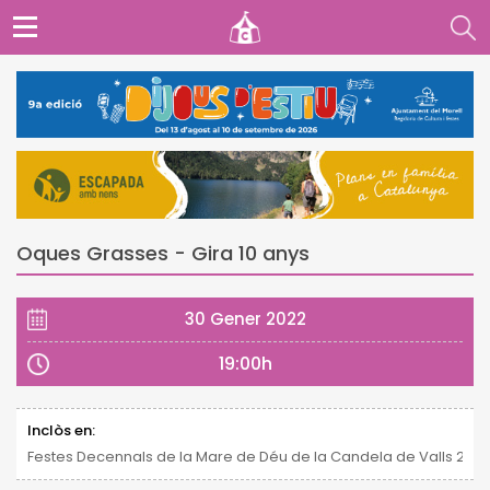
Oques Grasses - Gira 10 anys
30 Gener 2022
19:00h
Inclòs en:
Festes Decennals de la Mare de Déu de la Candela de Valls 2021 