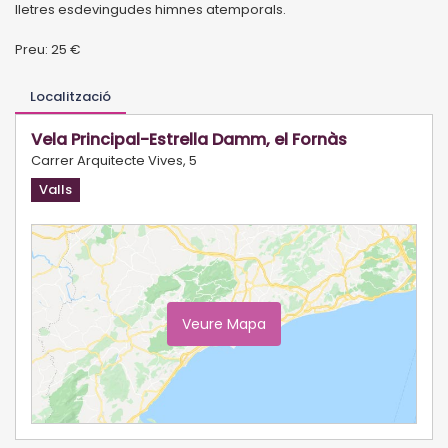
lletres esdevingudes himnes atemporals.
Preu: 25 €
Localització
Vela Principal-Estrella Damm, el Fornàs
Carrer Arquitecte Vives, 5
Valls
Veure Mapa
Ampliar Mapa