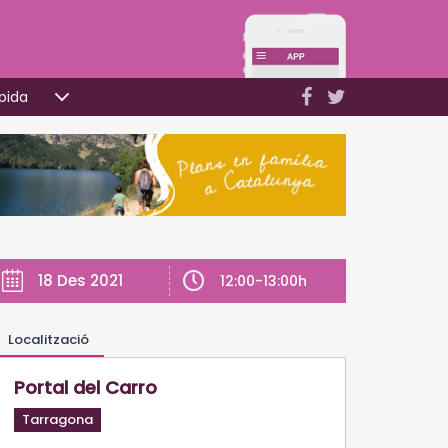
pida
18 Des 2021
12:00-13:00h
Localització
Portal del Carro
Tarragona