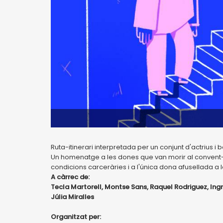
Ruta-itinerari interpretada per un conjunt d'actrius 
Un homenatge a les dones que van morir al convent
condicions carceràries i a l'única dona afusellada a l
A càrrec de:
Tecla Martorell, Montse Sans, Raquel Rodriguez, Ingr
Júlia Miralles
Organitzat per: