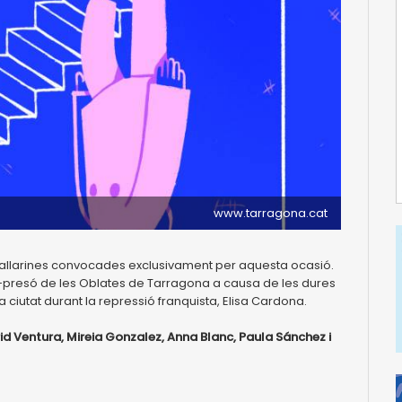
www.tarragona.cat
i ballarines convocades exclusivament per aquesta ocasió.
-presó de les Oblates de Tarragona a causa de les dures
a ciutat durant la repressió franquista, Elisa Cardona.
id Ventura, Mireia Gonzalez, Anna Blanc, Paula Sánchez i