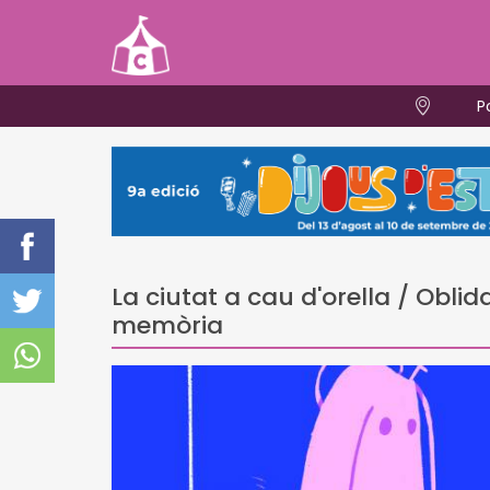
P
La ciutat a cau d'orella / Oblid
memòria