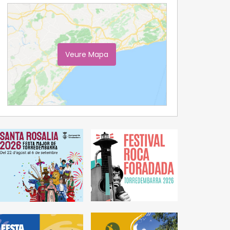
Veure Mapa
Ampliar Mapa