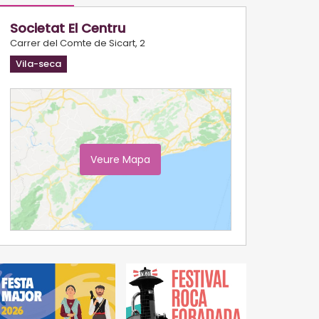
Societat El Centru
Carrer del Comte de Sicart, 2
Vila-seca
Veure Mapa
Ampliar Mapa