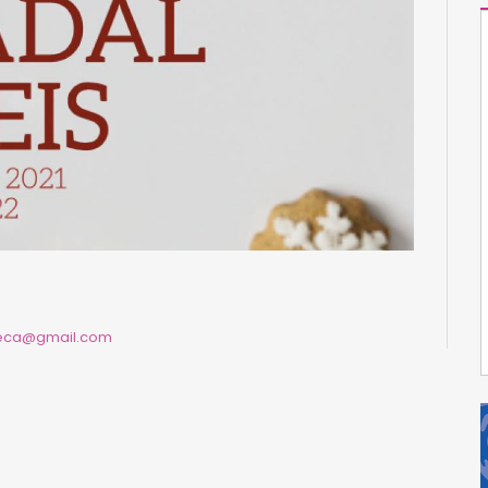
seca@gmail.com