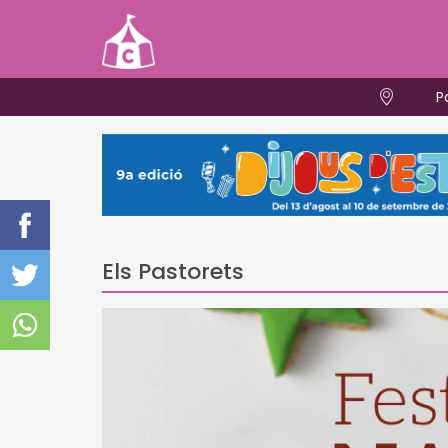
P
Els Pastorets