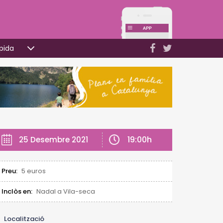
pida
19:00h
25 Desembre 2021
Preu:
5 euros
Inclòs en:
Nadal a Vila-seca
Localització