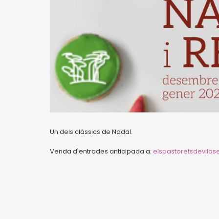
Un dels clàssics de Nadal.
Venda d'entrades anticipada a:
elspastoretsdevila