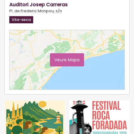
Auditori Josep Carreras
Pl. de Frederic Monpou, s/n
Vila-seca
Veure Mapa
Ampliar Mapa