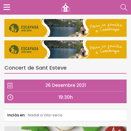
Concert de Sant Esteve
26 Desembre 2021
19:30h
Inclòs en:
Nadal a Vila-seca