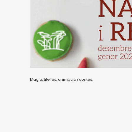
Màgia, titelles, animació i contes.