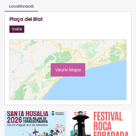
Localització
Plaça del Blat
Valls
Veure Mapa
Ampliar Mapa