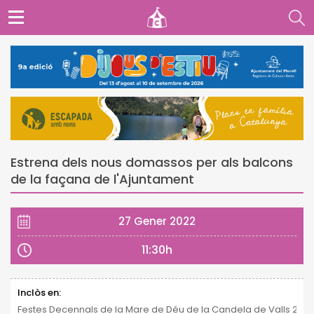
Estrena dels nous domassos per als balcons
de la façana de l'Ajuntament
27 Gener 2022
11:30h
Inclòs en:
Festes Decennals de la Mare de Déu de la Candela de Valls 2021 