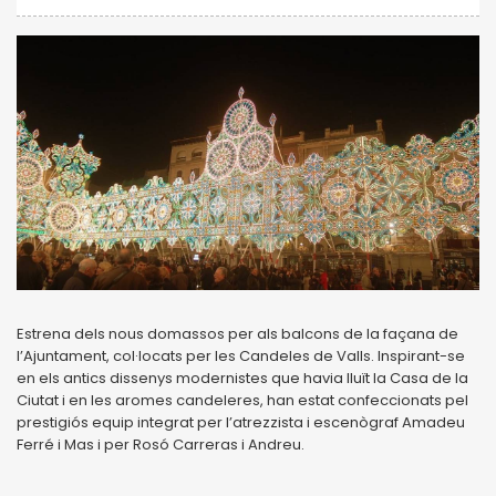
Estrena dels nous domassos per als balcons de la façana de
l’Ajuntament, col·locats per les Candeles de Valls. Inspirant-se
en els antics dissenys modernistes que havia lluït la Casa de la
Ciutat i en les aromes candeleres, han estat confeccionats pel
prestigiós equip integrat per l’atrezzista i escenògraf Amadeu
Ferré i Mas i per Rosó Carreras i Andreu.