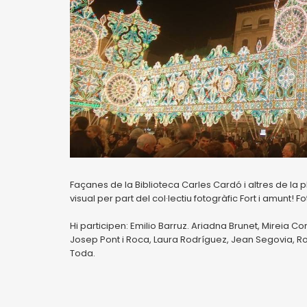
Façanes de la Biblioteca Carles Cardó i altres de la pl.
visual per part del col·lectiu fotogràfic Fort i amunt! 
Hi participen: Emilio Barruz. Ariadna Brunet, Mireia Com
Josep Pont i Roca, Laura Rodríguez, Jean Segovia, Rod
Toda.