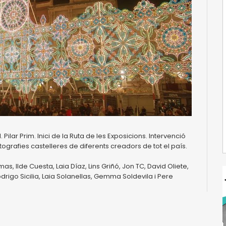
 Pilar Prim. Inici de la Ruta de les Exposicions. Intervenció
Fotografies castelleres de diferents creadors de tot el país.
as, Ilde Cuesta, Laia Díaz, Lins Griñó, Jon TC, David Oliete,
rigo Sicilia, Laia Solanellas, Gemma Soldevila i Pere