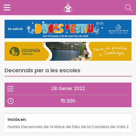
Decennals per a les escoles
28 Gener 2022
15:30h
Inclòs en:
Festes Decennals de la Mare de Déu de la Candela de Valls 2021 