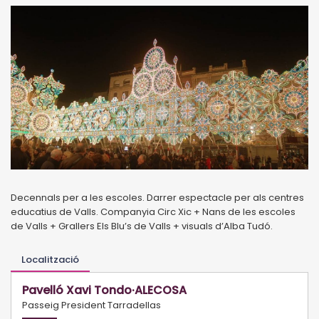
Decennals per a les escoles. Darrer espectacle per als centres
educatius de Valls. Companyia Circ Xic + Nans de les escoles
de Valls + Grallers Els Blu’s de Valls + visuals d’Alba Tudó.
Localització
Pavelló Xavi Tondo·ALECOSA
Passeig President Tarradellas