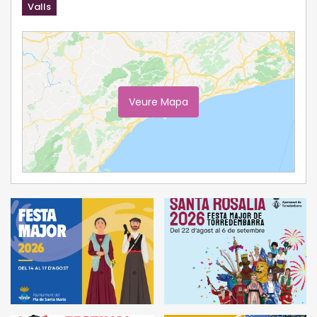
Valls
Veure Mapa
Ampliar Mapa