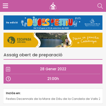
Assaig obert de preparació
28 Gener 2022
21:00h
Inclòs en:
Festes Decennals de la Mare de Déu de la Candela de Valls 2021 