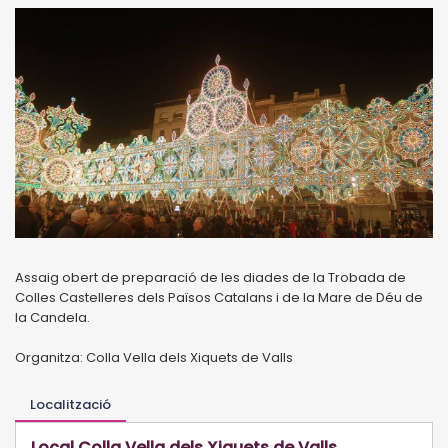
Assaig obert de preparació de les diades de la Trobada de
Colles Castelleres dels Països Catalans i de la Mare de Déu de
la Candela.
Organitza: Colla Vella dels Xiquets de Valls
Localització
Local Colla Vella dels Xiquets de Valls