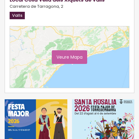
Carretera de Tarragona, 2
Valls
Veure Mapa
Ampliar Mapa