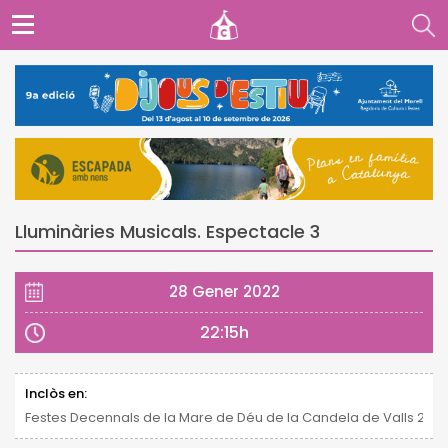
Lluminàries Musicals. Espectacle 3
28 Gener 2022
22:15h
Inclòs en:
Festes Decennals de la Mare de Déu de la Candela de Valls 2021 