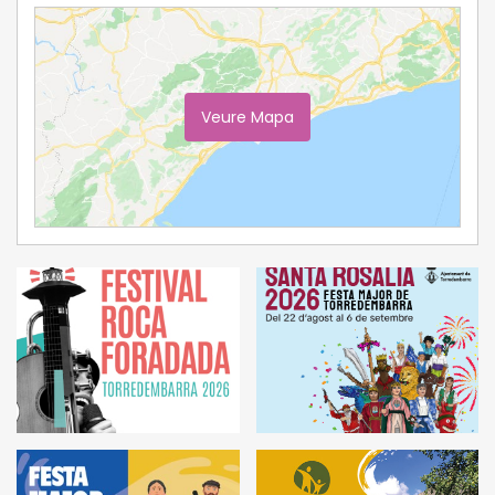
Veure Mapa
Ampliar Mapa