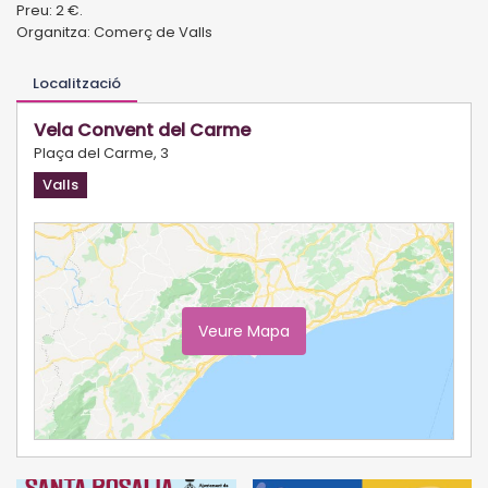
Preu: 2 €.
Organitza: Comerç de Valls
Localització
Vela Convent del Carme
Plaça del Carme, 3
Valls
Veure Mapa
Ampliar Mapa