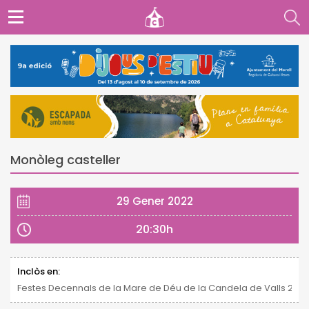
Monòleg casteller
29 Gener 2022
20:30h
Inclòs en:
Festes Decennals de la Mare de Déu de la Candela de Valls 2021 