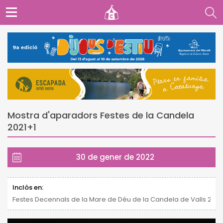
Mostra d'aparadors Festes de la Candela
2021+1
30 de gener de 2022
Inclòs en:
Festes Decennals de la Mare de Déu de la Candela de Valls 2021 