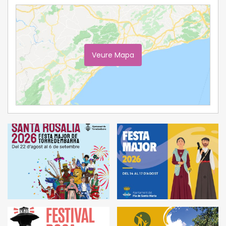
Veure Mapa
Ampliar Mapa