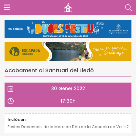
Acabament al Santuari del Lledó
30 Gener 2022
17:30h
Inclòs en:
Festes Decennals de la Mare de Déu de la Candela de Valls 2021 