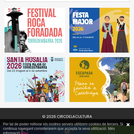
© 2026 CIRCDELACULTURA
Per tal de poder millorar els nostres serveis utilitzem cookies de tercers. Si
continua navegant considerarem que accepta la seva utilització. Més
informació
aquí