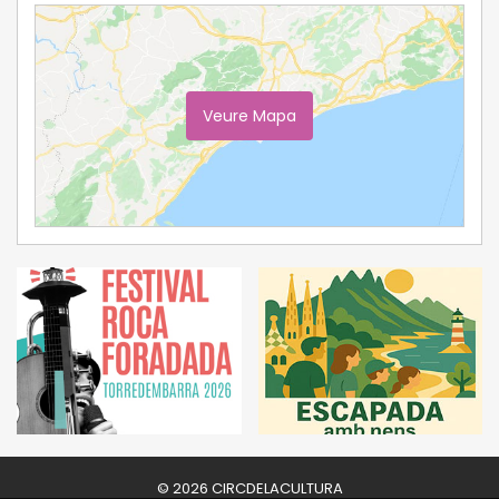
Veure Mapa
Ampliar Mapa
© 2026 CIRCDELACULTURA