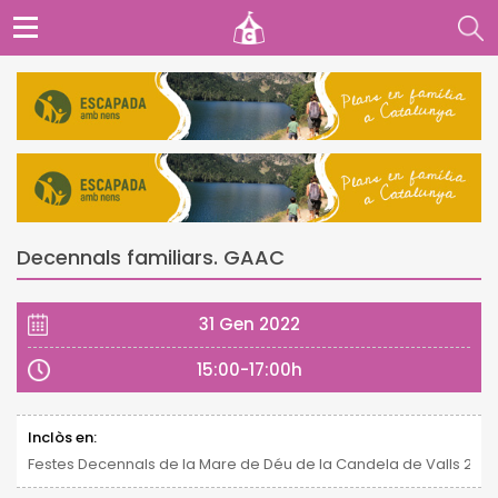
Decennals familiars. GAAC
31 Gen 2022
15:00-17:00h
Inclòs en:
Festes Decennals de la Mare de Déu de la Candela de Valls 2021 