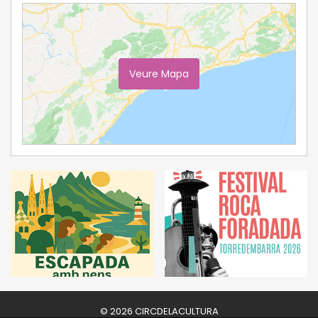
Veure Mapa
Ampliar Mapa
© 2026 CIRCDELACULTURA