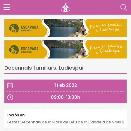
Decennals familiars. Ludiespai
1 Feb 2022
09:00-13:00h
Inclòs en:
Festes Decennals de la Mare de Déu de la Candela de Valls 2021 