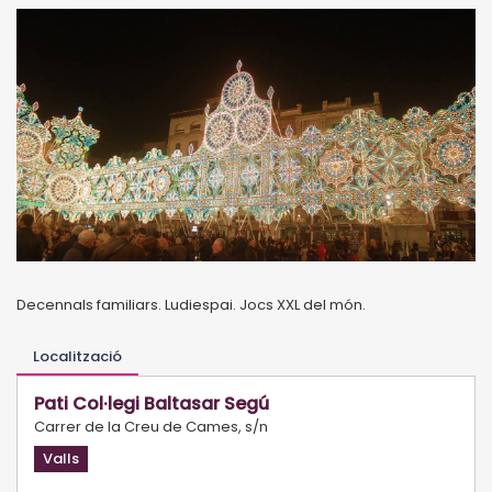
Decennals familiars. Ludiespai. Jocs XXL del món.
Localització
Pati Col·legi Baltasar Segú
Carrer de la Creu de Cames, s/n
Valls