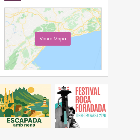
Veure Mapa
Ampliar Mapa