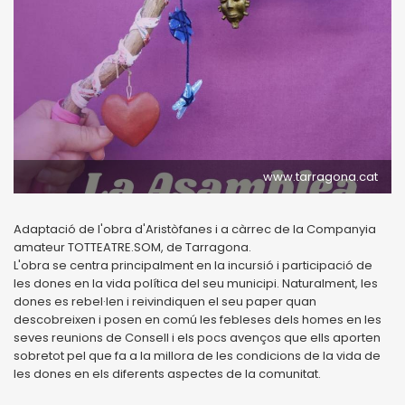
www.tarragona.cat
Adaptació de l'obra d'Aristòfanes i a càrrec de la Companyia
amateur TOTTEATRE.SOM, de Tarragona.
L'obra se centra principalment en la incursió i participació de
les dones en la vida política del seu municipi. Naturalment, les
dones es rebel·len i reivindiquen el seu paper quan
descobreixen i posen en comú les febleses dels homes en les
seves reunions de Consell i els pocs avenços que ells aporten
sobretot pel que fa a la millora de les condicions de la vida de
les dones en els diferents aspectes de la comunitat.