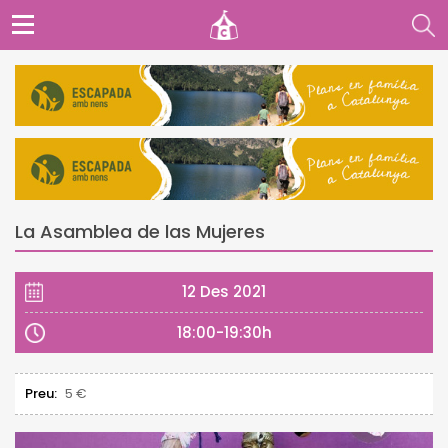
La Asamblea de las Mujeres
12 Des 2021
18:00-19:30h
Preu:
5 €