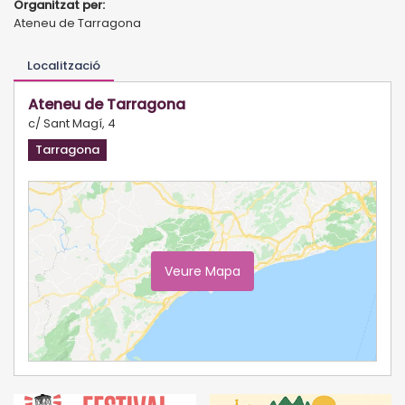
Organitzat per:
Ateneu de Tarragona
Localització
Ateneu de Tarragona
c/ Sant Magí, 4
Tarragona
Veure Mapa
Ampliar Mapa