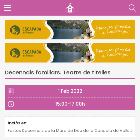
Decennals familiars. Teatre de titelles
1 Feb 2022
15:00-17:00h
Inclòs en:
Festes Decennals de la Mare de Déu de la Candela de Valls 2021 