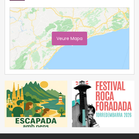
Veure Mapa
Ampliar Mapa