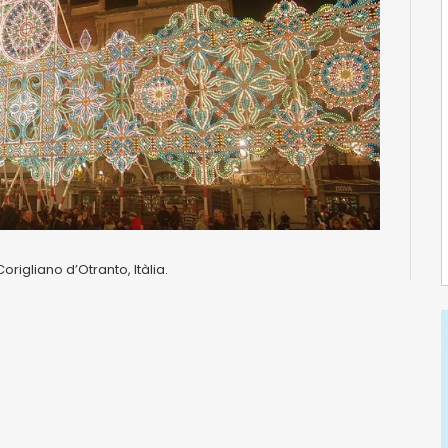
origliano d’Otranto, Itàlia.