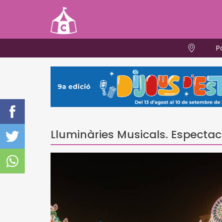
P
Lluminàries Musicals. Espectac