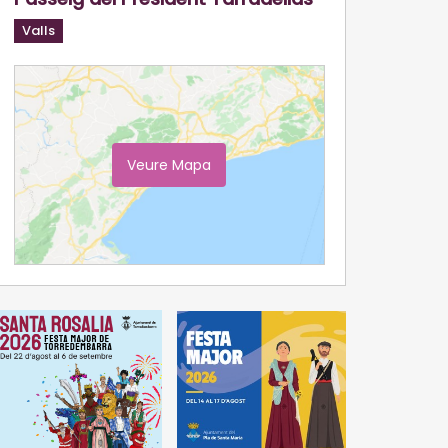
Valls
Veure Mapa
Ampliar Mapa