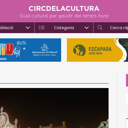
CIRCDELACULTURA
Guia cultural per gaudir del temps lliure
oblació
Categoria
Cerca rà